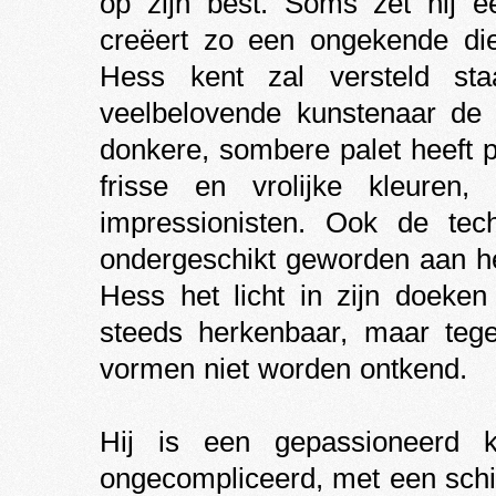
op zijn best. Soms zet hij 
creëert zo een ongekende di
Hess kent zal versteld st
veelbelovende kunstenaar de l
donkere, sombere palet heeft 
frisse en vrolijke kleure
impressionisten. Ook de tec
ondergeschikt geworden aan he
Hess het licht in zijn doeke
steeds herkenbaar, maar tege
vormen niet worden ontkend.
Hij is een gepassioneerd ku
ongecompliceerd, met een schitt