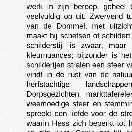
werk in zijn beroep, geheel t
veelvuldig op uit. Zwervend t
van de Dommel, met uitzicht
maakt hij schetsen of schildert 
schilderstijl is zwaar, maar
kleurnuances; bijzonder is het
schilderijen stralen een sfeer 
vindt in de rust van de natu
herfstachtige landschap
Dorpsgezichten, markttafere
weemoedige sfeer en stemming
spreekt een liefde voor de stre
waarin Hess zich beperkt tot 