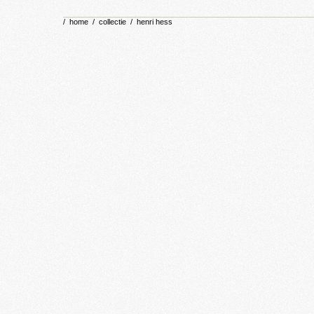
/
home
/
collectie
/
henri hess