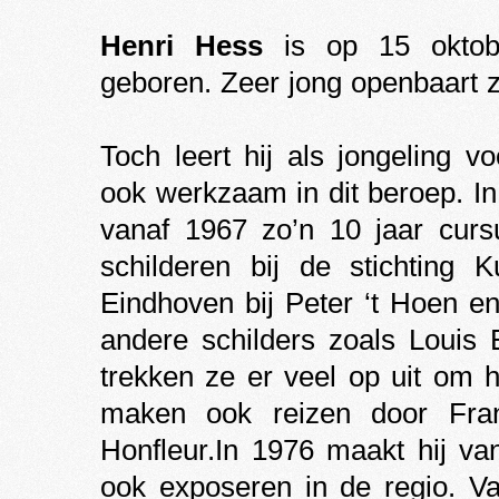
Henri Hess
is op 15 oktob
geboren. Zeer jong openbaart zi
Toch leert hij als jongeling 
ook werkzaam in dit beroep. In zi
vanaf 1967 zo’n 10 jaar cur
schilderen bij de stichting 
Eindhoven bij Peter ‘t Hoen e
andere schilders zoals Louis
trekken ze er veel op uit om 
maken ook reizen door Frank
Honfleur.In 1976 maakt hij va
ook exposeren in de regio. Va